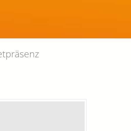
etpräsenz