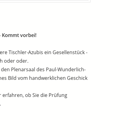
 - Kommt vorbei!
e Tischler-Azubis ein Gesellenstück -
ch oder oder.
n den Plenarsaal des Paul-Wunderlich-
nes Bild vom handwerklichen Geschick
 erfahren, ob Sie die Prüfung
.